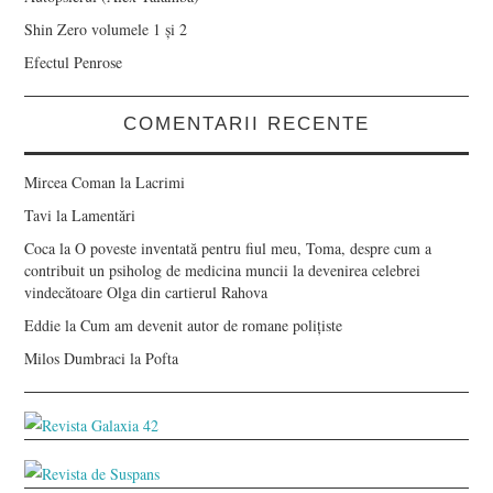
Shin Zero volumele 1 și 2
Efectul Penrose
COMENTARII RECENTE
Mircea Coman
la
Lacrimi
Tavi
la
Lamentări
Coca
la
O poveste inventată pentru fiul meu, Toma, despre cum a
contribuit un psiholog de medicina muncii la devenirea celebrei
vindecătoare Olga din cartierul Rahova
Eddie
la
Cum am devenit autor de romane polițiste
Milos Dumbraci
la
Pofta