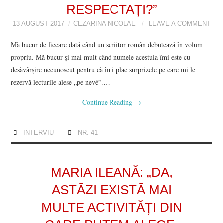
RESPECTAȚI?”
13 AUGUST 2017
CEZARINA NICOLAE
LEAVE A COMMENT
Mă bucur de fiecare dată când un scriitor român debutează în volum
propriu. Mă bucur și mai mult când numele acestuia îmi este cu
desăvârșire necunoscut pentru că îmi plac surprizele pe care mi le
rezervă lecturile alese „pe nevé”.…
Continue Reading
→
INTERVIU
NR. 41
MARIA ILEANĂ: „DA,
ASTĂZI EXISTĂ MAI
MULTE ACTIVITĂȚI DIN