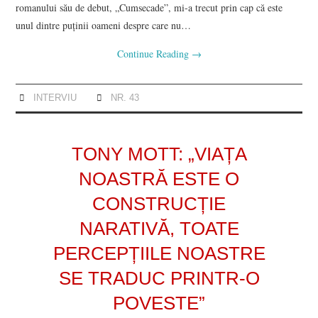
romanului său de debut, „Cumsecade”, mi-a trecut prin cap că este
unul dintre puținii oameni despre care nu…
Continue Reading
→
INTERVIU
NR. 43
TONY MOTT: „VIAȚA
NOASTRĂ ESTE O
CONSTRUCȚIE
NARATIVĂ, TOATE
PERCEPȚIILE NOASTRE
SE TRADUC PRINTR-O
POVESTE”