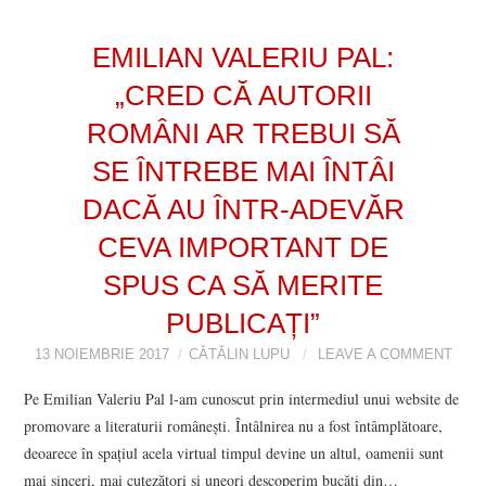
EMILIAN VALERIU PAL:
„CRED CĂ AUTORII
ROMÂNI AR TREBUI SĂ
SE ÎNTREBE MAI ÎNTÂI
DACĂ AU ÎNTR-ADEVĂR
CEVA IMPORTANT DE
SPUS CA SĂ MERITE
PUBLICAȚI”
13 NOIEMBRIE 2017
CĂTĂLIN LUPU
LEAVE A COMMENT
Pe Emilian Valeriu Pal l-am cunoscut prin intermediul unui website de
promovare a literaturii românești. Întâlnirea nu a fost întâmplătoare,
deoarece în spațiul acela virtual timpul devine un altul, oamenii sunt
mai sinceri, mai cutezători și uneori descoperim bucăți din…