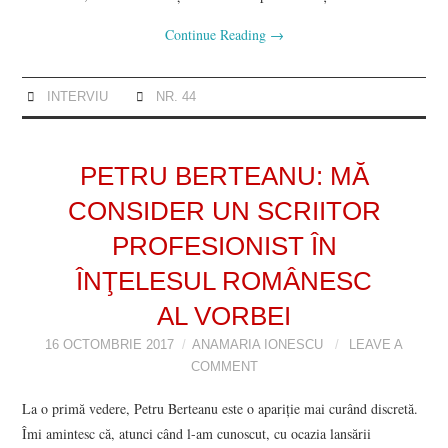
Continue Reading
→
INTERVIU
NR. 44
PETRU BERTEANU: MĂ
CONSIDER UN SCRIITOR
PROFESIONIST ÎN
ÎNŢELESUL ROMÂNESC
AL VORBEI
16 OCTOMBRIE 2017
ANAMARIA IONESCU
LEAVE A
COMMENT
La o primă vedere, Petru Berteanu este o apariție mai curând discretă.
Îmi amintesc că, atunci când l-am cunoscut, cu ocazia lansării