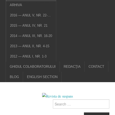
ARHIVA
2016 — ANUL V, NR. 22-…
2015 — ANUL IV, NR. 21
2014 — ANUL III, NR. 16-20
2013 — ANUL II, NR. 4-15
2012 — ANUL I, NR. 1-3
GHIDUL COLABORATORULUI
REDACŢIA
CONTACT
BLOG
ENGLISH SECTION
Search
for: