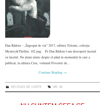
Dan Rădoiu – „Îngropat de viu” 2017, editura Tritonic, colecția
Mystery&Thriller, 102 pag. Pe Dan Rădoiu l-am descoperit încetul
cu încetul. Nu știam nimic despre el până în momentul în care a
publicat, la editura Crux, volumul Povestiri de…
Continue Reading
→
RECENZII DE CARTE
NR. 46