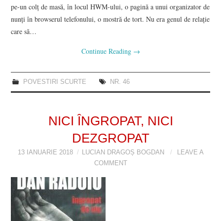
pe-un colț de masă, în locul HWM-ului, o pagină a unui organizator de
nunți în browserul telefonului, o mostră de tort. Nu era genul de relație
care să…
Continue Reading
→
POVESTIRI SCURTE
NR. 46
NICI ÎNGROPAT, NICI
DEZGROPAT
13 IANUARIE 2018
LUCIAN DRAGOȘ BOGDAN
LEAVE A
COMMENT