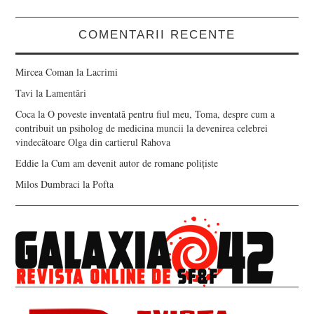
COMENTARII RECENTE
Mircea Coman
la
Lacrimi
Tavi
la
Lamentări
Coca
la
O poveste inventată pentru fiul meu, Toma, despre cum a
contribuit un psiholog de medicina muncii la devenirea celebrei
vindecătoare Olga din cartierul Rahova
Eddie
la
Cum am devenit autor de romane polițiste
Milos Dumbraci
la
Pofta