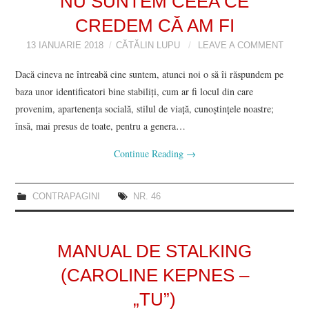
NU SUNTEM CEEA CE
CREDEM CĂ AM FI
13 IANUARIE 2018
CĂTĂLIN LUPU
LEAVE A COMMENT
Dacă cineva ne întreabă cine suntem, atunci noi o să îi răspundem pe
baza unor identificatori bine stabiliți, cum ar fi locul din care
provenim, apartenența socială, stilul de viață, cunoștințele noastre;
însă, mai presus de toate, pentru a genera…
Continue Reading
→
CONTRAPAGINI
NR. 46
MANUAL DE STALKING
(CAROLINE KEPNES –
„TU”)