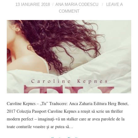
13 IANUARIE 2018
ANA MARIA CODESCU
LEAVE A
COMMENT
Caroline Kepnes – „Tu” Traducere: Anca Zaharia Editura Herg Benet,
2017 Colecția Passport Caroline Kepnes a reușit să scrie un thriller
modern perfect – imaginați-vă un stalker care ar avea parolele de la
toate conturile voastre și ar putea să…