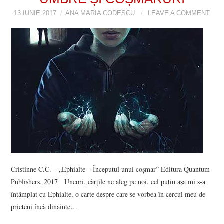
13 IUNIE 2017
ANA MARIA CODESCU
LEAVE A COMMENT
Cristinne C.C. – „Ephialte – Începutul unui coșmar” Editura Quantum
Publishers, 2017 Uneori, cărțile ne aleg pe noi, cel puțin așa mi s-a
întâmplat cu Ephialte, o carte despre care se vorbea în cercul meu de
prieteni încă dinainte…