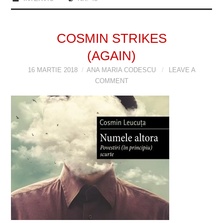
COSMIN STRIKES
(AGAIN)
16 MARTIE 2018
ANA MARIA CODESCU
LEAVE A
COMMENT