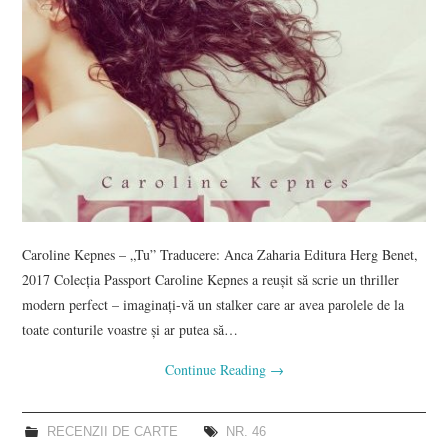
Caroline Kepnes – „Tu” Traducere: Anca Zaharia Editura Herg Benet,
2017 Colecția Passport Caroline Kepnes a reușit să scrie un thriller
modern perfect – imaginați-vă un stalker care ar avea parolele de la
toate conturile voastre și ar putea să…
Continue Reading
→
RECENZII DE CARTE
NR. 46