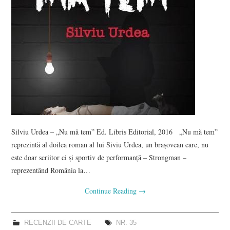
Silviu Urdea – „Nu mă tem” Ed. Libris Editorial, 2016 „Nu mă tem”
reprezintă al doilea roman al lui Siviu Urdea, un brașovean care, nu
este doar scriitor ci și sportiv de performanță – Strongman –
reprezentând România la…
Continue Reading
→
RECENZII DE CARTE
NR. 35