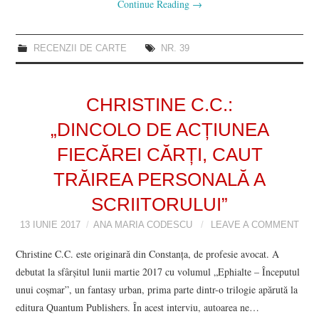
Continue Reading
→
RECENZII DE CARTE
NR. 39
CHRISTINE C.C.:
„DINCOLO DE ACȚIUNEA
FIECĂREI CĂRȚI, CAUT
TRĂIREA PERSONALĂ A
SCRIITORULUI”
13 IUNIE 2017
ANA MARIA CODESCU
LEAVE A COMMENT
Christine C.C. este originară din Constanţa, de profesie avocat. A
debutat la sfârşitul lunii martie 2017 cu volumul „Ephialte – Începutul
unui coşmar”, un fantasy urban, prima parte dintr-o trilogie apărută la
editura Quantum Publishers. În acest interviu, autoarea ne…