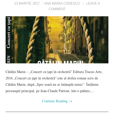
13 MARTIE 2017
ANA MARIA CODESCU
LEAVE A
COMMENT
Cătălin Marin – „Concert cu țapi în orchestră” Editura Tracus Arte,
2016 „Concert cu țapi în orchestră” este al doilea roman scris de
Cătălin Marin, după „Spre seară nu se întâmplă nimic”. Întâlnim
personajul principal, pe Jean-Claude Partout, într-o pădure,…
Continue Reading
→