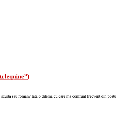
Arlequine”)
urtă sau roman? Iată o dilemă cu care mă confrunt frecvent din postura 