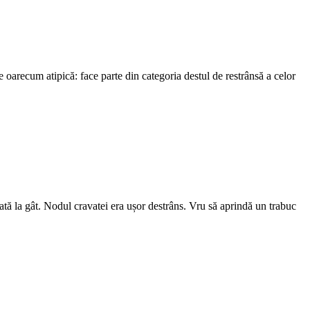
arecum atipică: face parte din categoria destul de restrânsă a celor
ă la gât. Nodul cravatei era ușor destrâns. Vru să aprindă un trabuc