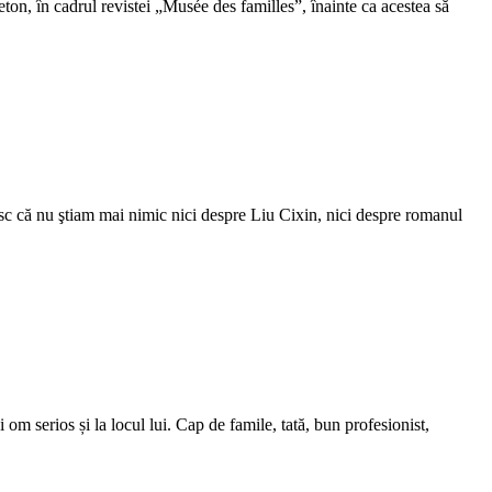
ton, în cadrul revistei „Musée des familles”, înainte ca acestea să
 că nu ştiam mai nimic nici despre Liu Cixin, nici despre romanul
 serios și la locul lui. Cap de famile, tată, bun profesionist,