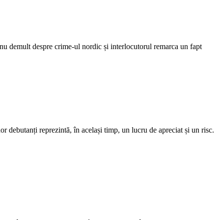
demult despre crime-ul nordic și interlocutorul remarca un fapt
debutanți reprezintă, în același timp, un lucru de apreciat și un risc.