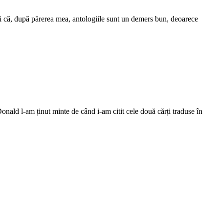
i că, după părerea mea, antologiile sunt un demers bun, deoarece
 l-am ținut minte de când i-am citit cele două cărți traduse în