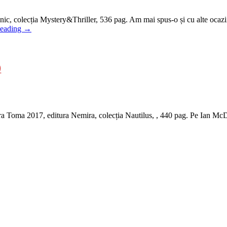
nic, colecția Mystery&Thriller, 536 pag. Am mai spus-o și cu alte ocazi
Reading
→
)
a 2017, editura Nemira, colecția Nautilus, , 440 pag. Pe Ian McDonald