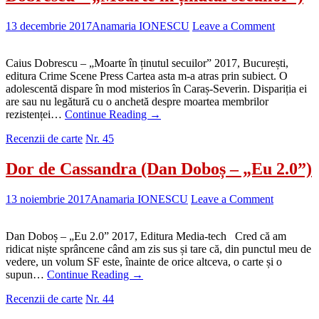
13 decembrie 2017
Anamaria IONESCU
Leave a Comment
Caius Dobrescu – „Moarte în ținutul secuilor” 2017, București,
editura Crime Scene Press Cartea asta m-a atras prin subiect. O
adolescentă dispare în mod misterios în Caraș-Severin. Dispariția ei
are sau nu legătură cu o anchetă despre moartea membrilor
rezistenței…
Continue Reading
→
Recenzii de carte
Nr. 45
Dor de Cassandra (Dan Doboș – „Eu 2.0”)
13 noiembrie 2017
Anamaria IONESCU
Leave a Comment
Dan Doboș – „Eu 2.0” 2017, Editura Media-tech Cred că am
ridicat niște sprâncene când am zis sus și tare că, din punctul meu de
vedere, un volum SF este, înainte de orice altceva, o carte și o
supun…
Continue Reading
→
Recenzii de carte
Nr. 44