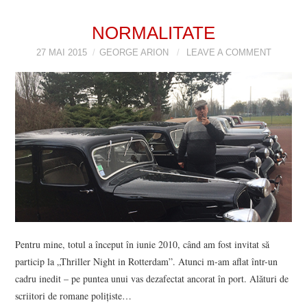
NORMALITATE
27 MAI 2015
GEORGE ARION
LEAVE A COMMENT
Pentru mine, totul a început în iunie 2010, când am fost invitat să
particip la „Thriller Night in Rotterdam”. Atunci m-am aflat într-un
cadru inedit – pe puntea unui vas dezafectat ancorat în port. Alături de
scriitori de romane polițiste…