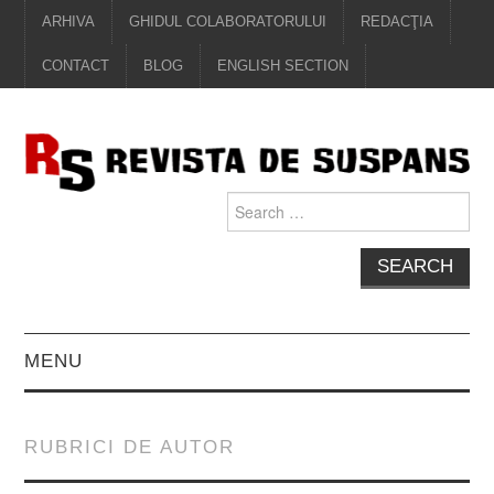
ARHIVA
GHIDUL COLABORATORULUI
REDACŢIA
CONTACT
BLOG
ENGLISH SECTION
Search
for:
MENU
EDITORIAL
RUBRICI DE AUTOR
PROZĂ