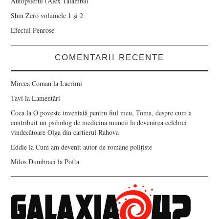
Autopsierul (Alex Talamba)
Shin Zero volumele 1 și 2
Efectul Penrose
COMENTARII RECENTE
Mircea Coman
la
Lacrimi
Tavi
la
Lamentări
Coca
la
O poveste inventată pentru fiul meu, Toma, despre cum a
contribuit un psiholog de medicina muncii la devenirea celebrei
vindecătoare Olga din cartierul Rahova
Eddie
la
Cum am devenit autor de romane polițiste
Milos Dumbraci
la
Pofta