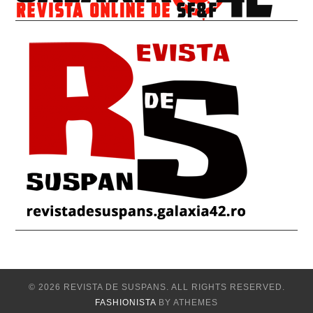
© 2026 REVISTA DE SUSPANS. ALL RIGHTS RESERVED.
FASHIONISTA
BY ATHEMES