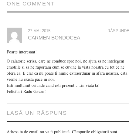
ONE COMMENT
27 MAI 2015
RĂSPUNDE
CARMEN BONDOCEA
Foarte interesant!
O calatorie scrisa, care ne conduce spre noi, ne ajuta sa ne intelegem
emotiile si sa ne raportam cum se cuvine la viata noastra cu tot ce ne
ofera ea. E clar ca nu poate fi nimic extraordinar in afara noastra, cata
vreme nu exista pace in noi.
Esti multumit oriunde cand esti prezent…..in viata ta!
Felicitari Radu Gavan!
LASĂ UN RĂSPUNS
Adresa ta de email nu va fi publicată.
Câmpurile obligatorii sunt