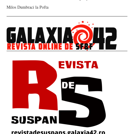
Milos Dumbraci
la
Pofta