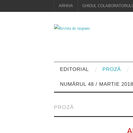
ARHIVA
GHIDUL COLABORATORULU
EDITORIAL
PROZĂ
NUMĂRUL 48 / MARTIE 201
PROZĂ
A