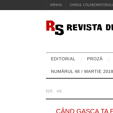
ARHIVA
GHIDUL COLABORATORULU
EDITORIAL
PROZĂ
NUMĂRUL 48 / MARTIE 201
NR. 48
CÂND GAȘCA TA 