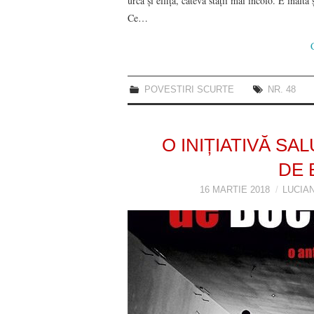
urcă și elfița, câteva stații mai încolo. E înalt
Ce…
POVESTIRI SCURTE
NR. 48
O INIȚIATIVĂ SA
DE 
16 MARTIE 2018
LUCIA