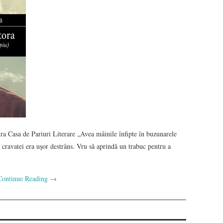
a Casa de Pariuri Literare „Avea mâinile înfipte în buzunarele
 cravatei era ușor destrâns. Vru să aprindă un trabuc pentru a
Continue Reading
→