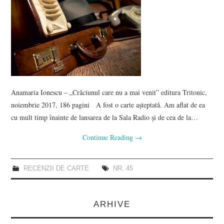
Anamaria Ionescu – „Crăciunul care nu a mai venit” editura Tritonic,
noiembrie 2017, 186 pagini A fost o carte așteptată. Am aflat de ea
cu mult timp înainte de lansarea de la Sala Radio și de cea de la…
Continue Reading
→
RECENZII DE CARTE
NR. 45
ARHIVE