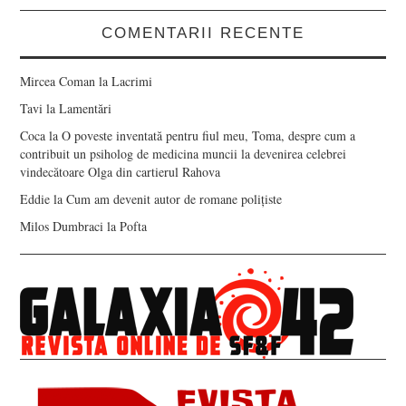
COMENTARII RECENTE
Mircea Coman
la
Lacrimi
Tavi
la
Lamentări
Coca
la
O poveste inventată pentru fiul meu, Toma, despre cum a
contribuit un psiholog de medicina muncii la devenirea celebrei
vindecătoare Olga din cartierul Rahova
Eddie
la
Cum am devenit autor de romane polițiste
Milos Dumbraci
la
Pofta