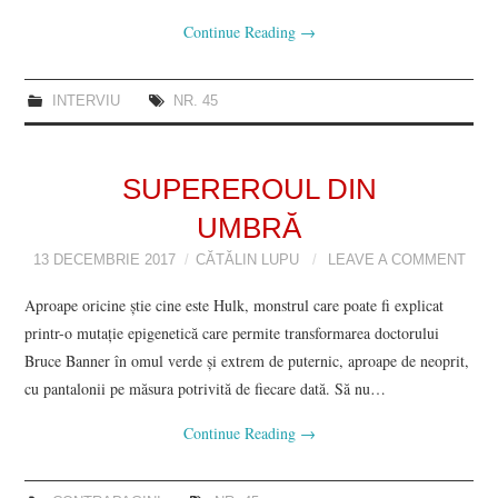
Continue Reading
→
INTERVIU
NR. 45
SUPEREROUL DIN
UMBRĂ
13 DECEMBRIE 2017
CĂTĂLIN LUPU
LEAVE A COMMENT
Aproape oricine știe cine este Hulk, monstrul care poate fi explicat
printr-o mutație epigenetică care permite transformarea doctorului
Bruce Banner în omul verde și extrem de puternic, aproape de neoprit,
cu pantalonii pe măsura potrivită de fiecare dată. Să nu…
Continue Reading
→