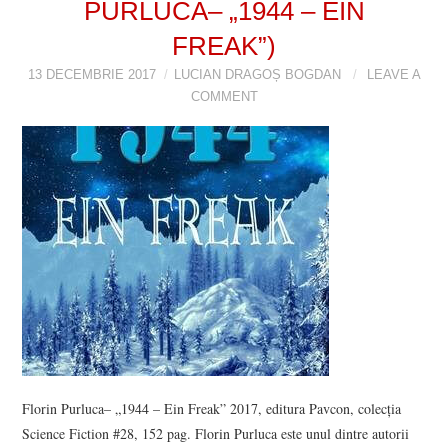
PURLUCA– „1944 – EIN
FREAK”)
13 DECEMBRIE 2017
LUCIAN DRAGOȘ BOGDAN
LEAVE A
COMMENT
Florin Purluca– „1944 – Ein Freak” 2017, editura Pavcon, colecția
Science Fiction #28, 152 pag. Florin Purluca este unul dintre autorii