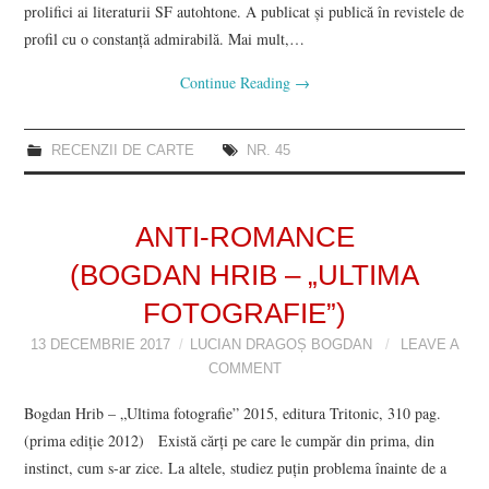
prolifici ai literaturii SF autohtone. A publicat și publică în revistele de
profil cu o constanță admirabilă. Mai mult,…
Continue Reading
→
RECENZII DE CARTE
NR. 45
ANTI-ROMANCE
(BOGDAN HRIB – „ULTIMA
FOTOGRAFIE”)
13 DECEMBRIE 2017
LUCIAN DRAGOȘ BOGDAN
LEAVE A
COMMENT
Bogdan Hrib – „Ultima fotografie” 2015, editura Tritonic, 310 pag.
(prima ediție 2012) Există cărți pe care le cumpăr din prima, din
instinct, cum s-ar zice. La altele, studiez puțin problema înainte de a