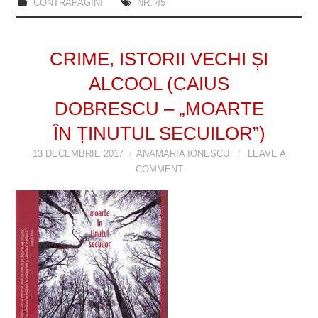
CONTRAPAGINI
NR. 45
CRIME, ISTORII VECHI ȘI
ALCOOL (CAIUS
DOBRESCU – „MOARTE
ÎN ȚINUTUL SECUILOR”)
13 DECEMBRIE 2017
ANAMARIA IONESCU
LEAVE A
COMMENT