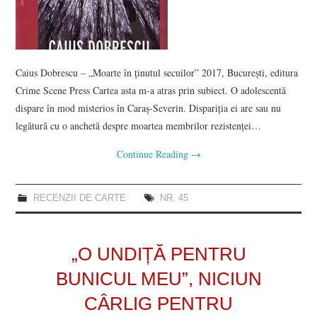
Caius Dobrescu – „Moarte în ținutul secuilor” 2017, București, editura
Crime Scene Press Cartea asta m-a atras prin subiect. O adolescentă
dispare în mod misterios în Caraș-Severin. Dispariția ei are sau nu
legătură cu o anchetă despre moartea membrilor rezistenței…
Continue Reading
→
RECENZII DE CARTE
NR. 45
„O UNDIȚĂ PENTRU
BUNICUL MEU”, NICIUN
CÂRLIG PENTRU