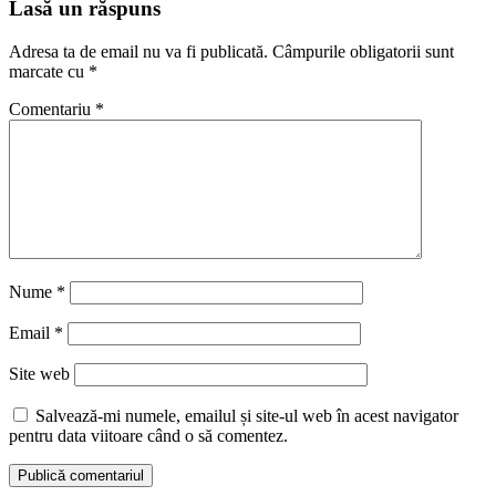
Lasă un răspuns
Adresa ta de email nu va fi publicată.
Câmpurile obligatorii sunt
marcate cu
*
Comentariu
*
Nume
*
Email
*
Site web
Salvează-mi numele, emailul și site-ul web în acest navigator
pentru data viitoare când o să comentez.