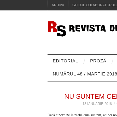
ARHIVA
GHIDUL COLABORATORULU
EDITORIAL
PROZĂ
NUMĂRUL 48 / MARTIE 201
NU SUNTEM CEE
13 IANUARIE 2018
Dacă cineva ne întreabă cine suntem, atunci noi