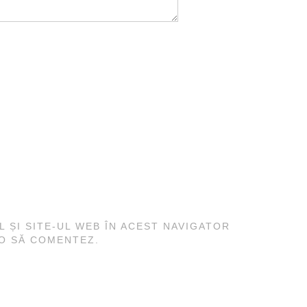
L ȘI SITE-UL WEB ÎN ACEST NAVIGATOR
 O SĂ COMENTEZ.