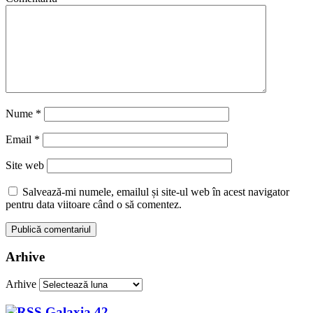
Nume
*
Email
*
Site web
Salvează-mi numele, emailul și site-ul web în acest navigator
pentru data viitoare când o să comentez.
Arhive
Arhive
Galaxia 42