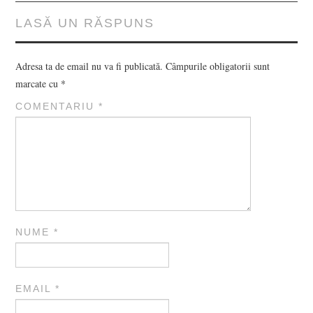
LASĂ UN RĂSPUNS
Adresa ta de email nu va fi publicată.
Câmpurile obligatorii sunt
marcate cu
*
COMENTARIU
*
NUME
*
EMAIL
*