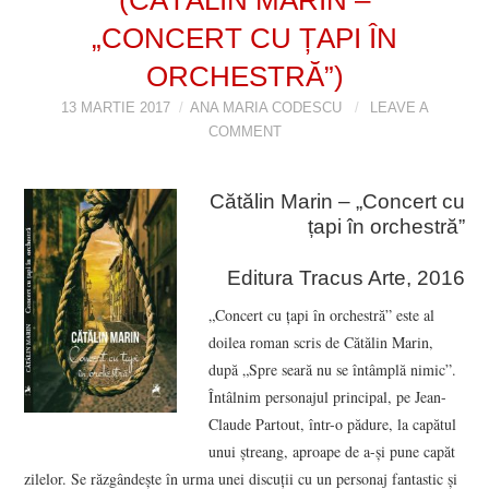
„CONCERT CU ȚAPI ÎN
VIZIUNI ȘI SPECTRE
ORCHESTRĂ”)
CONTRAPAGINI
13 MARTIE 2017
ANA MARIA CODESCU
LEAVE A
COMMENT
CARTE & FILM
Cătălin Marin – „Concert cu
SUSPANS
țapi în orchestră”
NUMĂRUL 48 /
Editura Tracus Arte, 2016
MARTIE 2018
„Concert cu țapi în orchestră” este al
doilea roman scris de Cătălin Marin,
NUMĂRUL 49 /
după „Spre seară nu se întâmplă nimic”.
Întâlnim personajul principal, pe Jean-
APRILIE 2018
Claude Partout, într-o pădure, la capătul
unui ștreang, aproape de a-și pune capăt
zilelor. Se răzgândește în urma unei discuții cu un personaj fantastic și