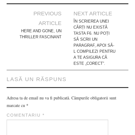
Post
PREVIOUS
NEXT ARTICLE
navigation
ÎN SCRIEREA UNEI
ARTICLE
CĂRȚI NU EXISTĂ
HERE AND GONE, UN
TASTA F6. NU POȚI
THRILLER FASCINANT
SĂ SCRII UN
PARAGRAF, APOI SĂ-
L COMPILEZI PENTRU
A TE ASIGURA CĂ
ESTE „CORECT”.
LASĂ UN RĂSPUNS
Adresa ta de email nu va fi publicată.
Câmpurile obligatorii sunt
marcate cu
*
COMENTARIU
*