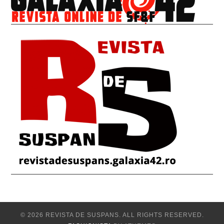
© 2026 REVISTA DE SUSPANS. ALL RIGHTS RESERVED.