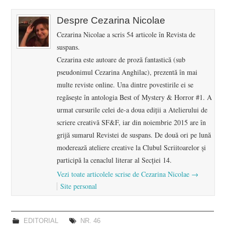
Despre Cezarina Nicolae
Cezarina Nicolae a scris 54 articole în Revista de
suspans.
Cezarina este autoare de proză fantastică (sub
pseudonimul Cezarina Anghilac), prezentă în mai
multe reviste online. Una dintre povestirile ei se
regăsește în antologia Best of Mystery & Horror #1. A
urmat cursurile celei de-a doua ediții a Atelierului de
scriere creativă SF&F, iar din noiembrie 2015 are în
grijă sumarul Revistei de suspans. De două ori pe lună
moderează ateliere creative la Clubul Scriitoarelor și
participă la cenaclul literar al Secției 14.
Vezi toate articolele scrise de Cezarina Nicolae
→
Site personal
EDITORIAL
NR. 46