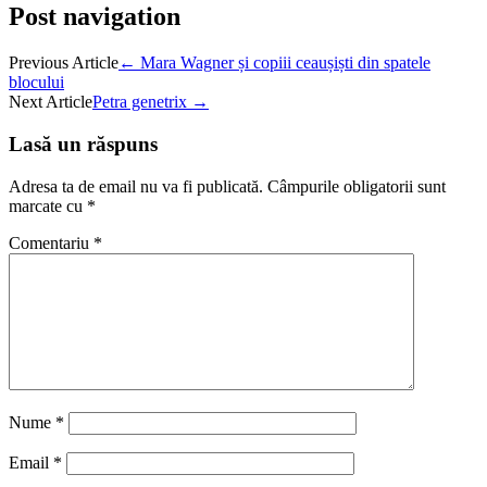
Post navigation
Previous Article
←
Mara Wagner și copiii ceaușiști din spatele
blocului
Next Article
Petra genetrix
→
Lasă un răspuns
Adresa ta de email nu va fi publicată.
Câmpurile obligatorii sunt
marcate cu
*
Comentariu
*
Nume
*
Email
*