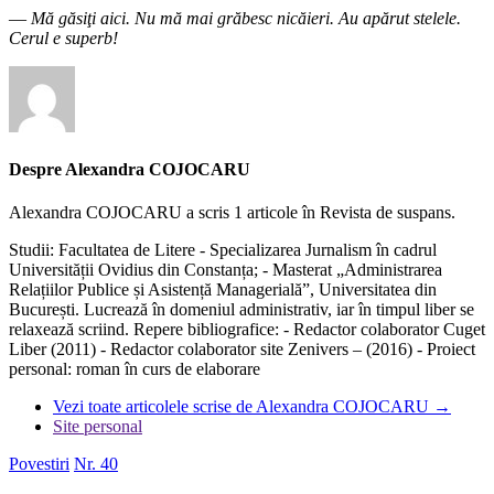
―
Mă găsiţi aici. Nu mă mai grăbesc nicăieri. Au apărut stelele.
Cerul e superb!
Despre Alexandra COJOCARU
Alexandra COJOCARU a scris 1 articole în Revista de suspans.
Studii: Facultatea de Litere - Specializarea Jurnalism în cadrul
Universității Ovidius din Constanța; - Masterat „Administrarea
Relațiilor Publice și Asistență Managerială”, Universitatea din
București. Lucrează în domeniul administrativ, iar în timpul liber se
relaxează scriind. Repere bibliografice: - Redactor colaborator Cuget
Liber (2011) - Redactor colaborator site Zenivers – (2016) - Proiect
personal: roman în curs de elaborare
Vezi toate articolele scrise de Alexandra COJOCARU
→
Site personal
Povestiri
Nr. 40