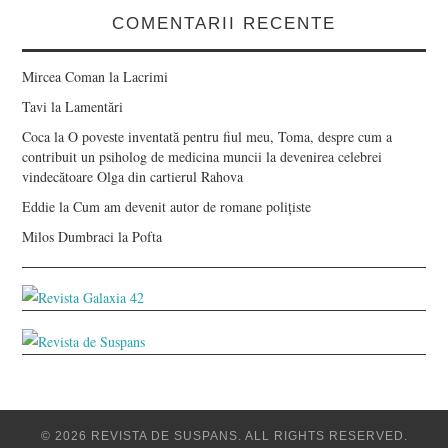
COMENTARII RECENTE
Mircea Coman
la
Lacrimi
Tavi
la
Lamentări
Coca
la
O poveste inventată pentru fiul meu, Toma, despre cum a
contribuit un psiholog de medicina muncii la devenirea celebrei
vindecătoare Olga din cartierul Rahova
Eddie
la
Cum am devenit autor de romane polițiste
Milos Dumbraci
la
Pofta
© 2026 REVISTA DE SUSPANS. ALL RIGHTS RESERVED.