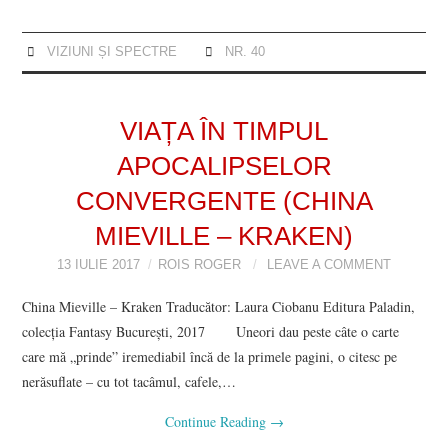
VIZIUNI ȘI SPECTRE
NR. 40
VIAȚA ÎN TIMPUL
APOCALIPSELOR
CONVERGENTE (CHINA
MIEVILLE – KRAKEN)
13 IULIE 2017
ROIS ROGER
LEAVE A COMMENT
China Mieville – Kraken Traducător: Laura Ciobanu Editura Paladin,
colecția Fantasy București, 2017 Uneori dau peste câte o carte
care mă „prinde” iremediabil încă de la primele pagini, o citesc pe
nerăsuflate – cu tot tacâmul, cafele,…
Continue Reading
→