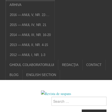
ARHIVA
2016 — ANUL V, NR. 22-…
2015 — ANUL IV, NR. 21
2014 — ANUL III, NR. 16-20
2013 — ANUL II, NR. 4-15
2012 — ANUL I, NR. 1-3
GHIDUL COLABORATORULUI
REDACŢIA
CONTACT
BLOG
ENGLISH SECTION
Search
for: