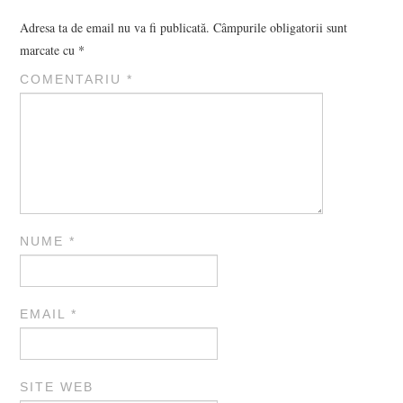
Adresa ta de email nu va fi publicată.
Câmpurile obligatorii sunt
marcate cu
*
COMENTARIU
*
NUME
*
EMAIL
*
SITE WEB