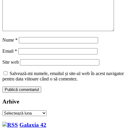
Nume
*
Email
*
Site web
Salvează-mi numele, emailul și site-ul web în acest navigator
pentru data viitoare când o să comentez.
Arhive
Arhive
Galaxia 42