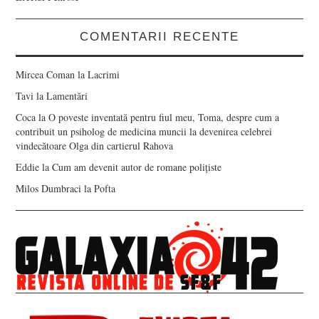
COMENTARII RECENTE
Mircea Coman
la
Lacrimi
Tavi
la
Lamentări
Coca
la
O poveste inventată pentru fiul meu, Toma, despre cum a
contribuit un psiholog de medicina muncii la devenirea celebrei
vindecătoare Olga din cartierul Rahova
Eddie
la
Cum am devenit autor de romane polițiste
Milos Dumbraci
la
Pofta