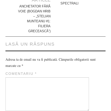
ARTICLE
SPECTRALI
ANCHETATOR FĂRĂ
VOIE (BOGDAN HRIB
– „STELIAN
MUNTEANU #1:
FILIERA
GRECEASCĂ”)
LASĂ UN RĂSPUNS
Adresa ta de email nu va fi publicată.
Câmpurile obligatorii sunt
marcate cu
*
COMENTARIU
*