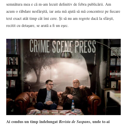
semnătura mea e că m-am lecuit definitiv de febra publicării. Am
acum o răbdare nesfârșită, iar asta mă ajută să mă concentrez pe fiecare
text exact atât timp cât îmi cere. Și să nu am regrete dacă la sfârșit,
recitit cu detașare, se arată a fi un eșec.
Ai condus un timp îndelungat
, unde te-ai
Revista de Suspans