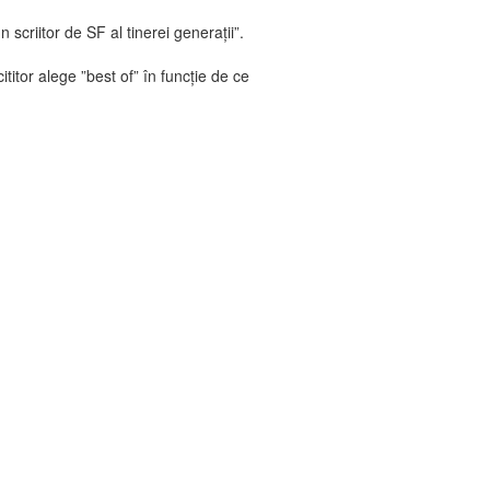
scriitor de SF al tinerei generaţii”.
itor alege ”best of” în funcție de ce