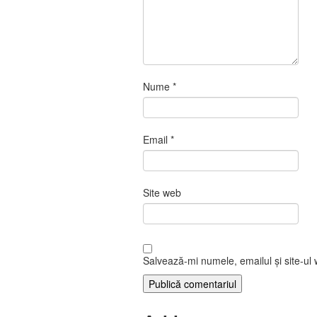
Nume
*
Email
*
Site web
Salvează-mi numele, emailul și site-ul