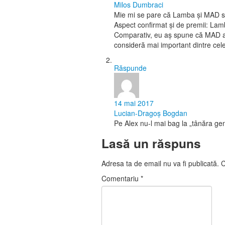
Milos Dumbraci
Mie mi se pare că Lamba și MAD scriu
Aspect confirmat și de premii: Lam
Comparativ, eu aș spune că MAD are 
consideră mai important dintre ce
Răspunde
14 mai 2017
Lucian-Dragoş Bogdan
Pe Alex nu-l mai bag la „tânăra gene
Lasă un răspuns
Adresa ta de email nu va fi publicată.
C
Comentariu
*