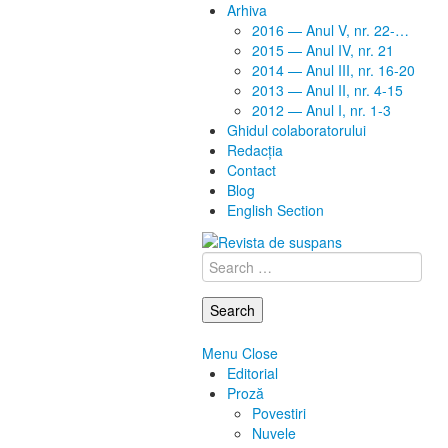
Arhiva
2016 — Anul V, nr. 22-…
2015 — Anul IV, nr. 21
2014 — Anul III, nr. 16-20
2013 — Anul II, nr. 4-15
2012 — Anul I, nr. 1-3
Ghidul colaboratorului
Redacţia
Contact
Blog
English Section
Search
for:
Menu
Close
Editorial
Proză
Povestiri
Nuvele