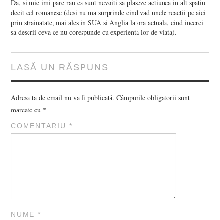
Da, si mie imi pare rau ca sunt nevoiti sa plaseze actiunea in alt spatiu
decit cel romanesc (desi nu ma surprinde cind vad unele reactii pe aici
prin strainatate, mai ales in SUA si Anglia la ora actuala, cind incerci
sa descrii ceva ce nu corespunde cu experienta lor de viata).
LASĂ UN RĂSPUNS
Adresa ta de email nu va fi publicată.
Câmpurile obligatorii sunt
marcate cu
*
COMENTARIU
*
NUME
*