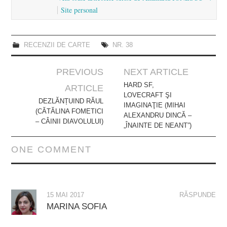
Site personal
RECENZII DE CARTE
NR. 38
Post
PREVIOUS
NEXT ARTICLE
navigation
HARD SF,
ARTICLE
LOVECRAFT ŞI
DEZLĂNȚUIND RĂUL
IMAGINAŢIE (MIHAI
(CĂTĂLINA FOMETICI
ALEXANDRU DINCĂ –
– CÂINII DIAVOLULUI)
„ÎNAINTE DE NEANT”)
ONE COMMENT
15 MAI 2017
RĂSPUNDE
MARINA SOFIA