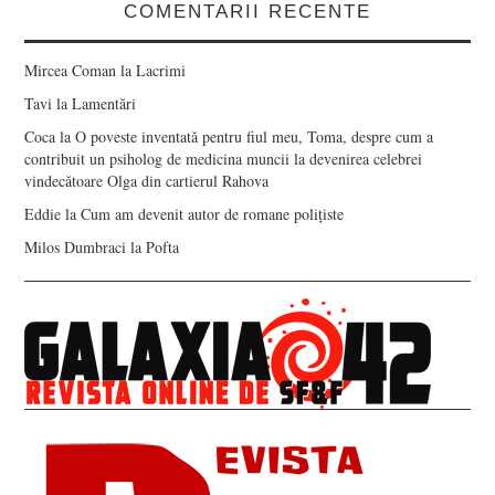
COMENTARII RECENTE
Mircea Coman
la
Lacrimi
Tavi
la
Lamentări
Coca
la
O poveste inventată pentru fiul meu, Toma, despre cum a
contribuit un psiholog de medicina muncii la devenirea celebrei
vindecătoare Olga din cartierul Rahova
Eddie
la
Cum am devenit autor de romane polițiste
Milos Dumbraci
la
Pofta