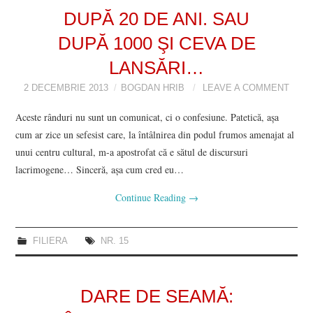
DUPĂ 20 DE ANI. SAU
DUPĂ 1000 ŞI CEVA DE
LANSĂRI…
2 DECEMBRIE 2013
BOGDAN HRIB
LEAVE A COMMENT
Aceste rânduri nu sunt un comunicat, ci o confesiune. Patetică, aşa
cum ar zice un sefesist care, la întâlnirea din podul frumos amenajat al
unui centru cultural, m-a apostrofat că e sătul de discursuri
lacrimogene… Sinceră, aşa cum cred eu…
Continue Reading
→
FILIERA
NR. 15
DARE DE SEAMĂ: