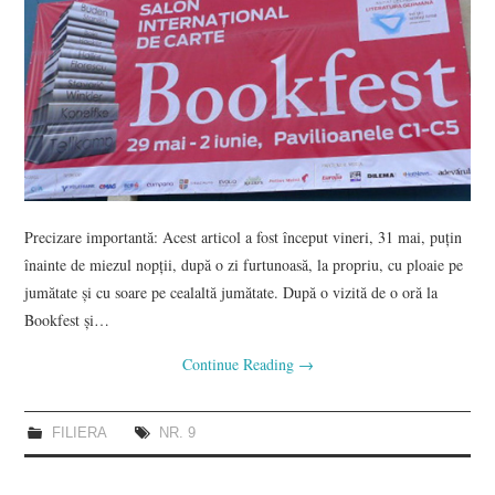
Precizare importantă: Acest articol a fost început vineri, 31 mai, puțin
înainte de miezul nopții, după o zi furtunoasă, la propriu, cu ploaie pe
jumătate și cu soare pe cealaltă jumătate. După o vizită de o oră la
Bookfest și…
Continue Reading
→
FILIERA
NR. 9