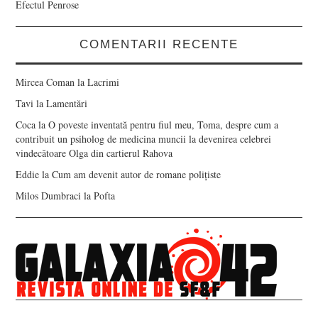
Efectul Penrose
COMENTARII RECENTE
Mircea Coman
la
Lacrimi
Tavi
la
Lamentări
Coca
la
O poveste inventată pentru fiul meu, Toma, despre cum a
contribuit un psiholog de medicina muncii la devenirea celebrei
vindecătoare Olga din cartierul Rahova
Eddie
la
Cum am devenit autor de romane polițiste
Milos Dumbraci
la
Pofta