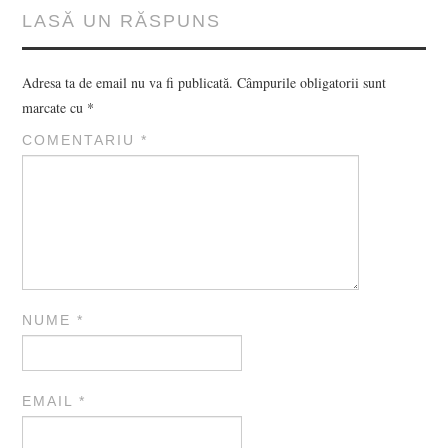
LASĂ UN RĂSPUNS
Adresa ta de email nu va fi publicată.
Câmpurile obligatorii sunt
marcate cu
*
COMENTARIU
*
NUME
*
EMAIL
*