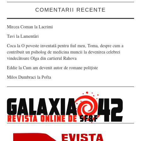
COMENTARII RECENTE
Mircea Coman
la
Lacrimi
Tavi
la
Lamentări
Coca
la
O poveste inventată pentru fiul meu, Toma, despre cum a
contribuit un psiholog de medicina muncii la devenirea celebrei
vindecătoare Olga din cartierul Rahova
Eddie
la
Cum am devenit autor de romane polițiste
Milos Dumbraci
la
Pofta