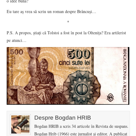
o idee bună?
Eu tare aş vrea să scriu un roman despre Brâncuşi…
*
P.S. A propos, ştiaţi că Tolstoi a fost în post la Olteniţa? Era artilerist
pe atunci…
Despre Bogdan HRIB
Bogdan HRIB a scris 34 articole în Revista de suspans.
Bogdan Hrib (1966) este jurnalist şi editor. A publicat