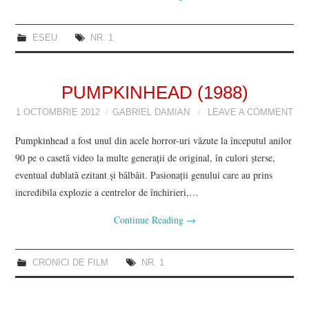
ESEU
NR. 1
PUMPKINHEAD (1988)
1 OCTOMBRIE 2012
GABRIEL DAMIAN
LEAVE A COMMENT
Pumpkinhead a fost unul din acele horror-uri văzute la începutul anilor
90 pe o casetă video la multe generaţii de original, în culori şterse,
eventual dublată ezitant şi bâlbâit. Pasionaţii genului care au prins
incredibila explozie a centrelor de închirieri,…
Continue Reading
→
CRONICI DE FILM
NR. 1