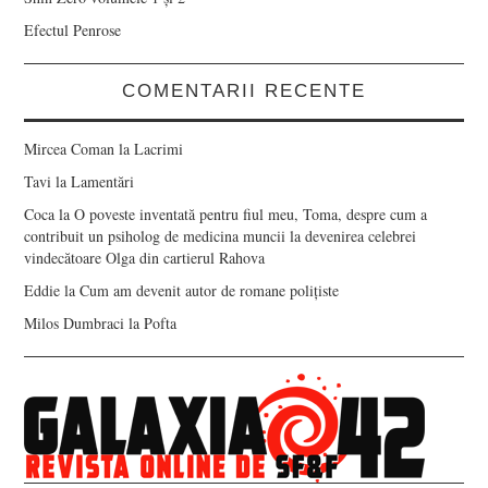
Efectul Penrose
COMENTARII RECENTE
Mircea Coman
la
Lacrimi
Tavi
la
Lamentări
Coca
la
O poveste inventată pentru fiul meu, Toma, despre cum a
contribuit un psiholog de medicina muncii la devenirea celebrei
vindecătoare Olga din cartierul Rahova
Eddie
la
Cum am devenit autor de romane polițiste
Milos Dumbraci
la
Pofta