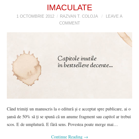
IMACULATE
1 OCTOMBRIE 2012
RAZVAN T. COLOJA
LEAVE A
COMMENT
Când trimiţi un manuscris la o editură şi e acceptat spre publicare, ai o
şansă de 50% să ţi se spună că un anume fragment sau capitol ar trebui
scos. E de umplutură. E fără sens. Povestea poate merge mai…
Continue Reading
→