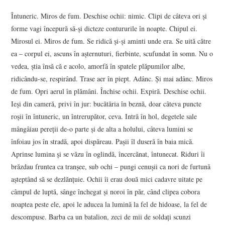
Întuneric. Miros de fum. Deschise ochii: nimic. Clipi de câteva ori şi
forme vagi începură să-şi dicteze contururile în noapte. Chipul ei.
Mirosul ei. Miros de fum. Se ridică şi-şi aminti unde era. Se uită către
ea – corpul ei, ascuns în aşternuturi, fierbinte, scufundat în somn. Nu o
vedea, ştia însă că e acolo, amorfă în spatele plăpumilor albe,
ridicându-se, respirând. Trase aer în piept. Adânc. Şi mai adânc. Miros
de fum. Opri aerul în plămâni. Închise ochii. Expiră. Deschise ochii.
Ieşi din cameră, privi în jur: bucătăria în beznă, doar câteva puncte
roşii în întuneric, un întrerupător, ceva. Intră în hol, degetele sale
mângâiau pereţii de-o parte şi de alta a holului, câteva lumini se
înfoiau jos în stradă, apoi dispăreau. Paşii îl duseră în baia mică.
Aprinse lumina şi se văzu în oglindă, încercănat, întunecat. Riduri îi
brăzdau fruntea ca tranşee, sub ochi – pungi cenuşii ca nori de furtună
aşteptând să se dezlănţuie. Ochii îi erau două mici cadavre uitate pe
câmpul de luptă, sânge închegat şi noroi în păr, când clipea cobora
noaptea peste ele, apoi le aducea la lumină la fel de hidoase, la fel de
descompuse. Barba ca un batalion, zeci de mii de soldaţi scunzi