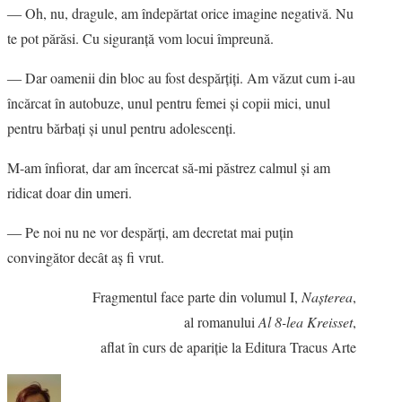
― Oh, nu, dragule, am îndepărtat orice imagine negativă. Nu
te pot părăsi. Cu siguranţă vom locui împreună.
― Dar oamenii din bloc au fost despărţiţi. Am văzut cum i-au
încărcat în autobuze, unul pentru femei şi copii mici, unul
pentru bărbaţi şi unul pentru adolescenţi.
M-am înfiorat, dar am încercat să-mi păstrez calmul şi am
ridicat doar din umeri.
― Pe noi nu ne vor despărţi, am decretat mai puţin
convingător decât aş fi vrut.
Fragmentul face parte din volumul I,
Naşterea
,
al romanului
Al 8-lea Kreisset
,
aflat în curs de apariţie la Editura Tracus Arte