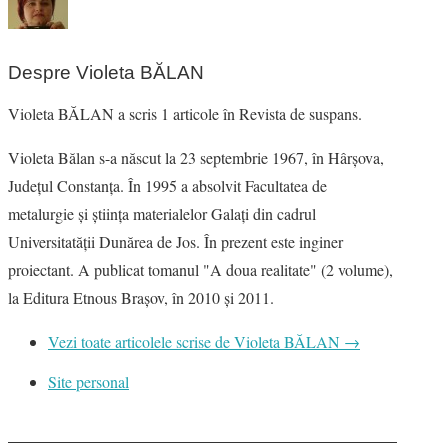
Despre Violeta BĂLAN
Violeta BĂLAN a scris 1 articole în Revista de suspans.
Violeta Bălan s-a născut la 23 septembrie 1967, în Hârșova,
Județul Constanța. În 1995 a absolvit Facultatea de
metalurgie și știința materialelor Galați din cadrul
Universitatăţii Dunărea de Jos. În prezent este inginer
proiectant. A publicat tomanul "A doua realitate" (2 volume),
la Editura Etnous Brașov, în 2010 şi 2011.
Vezi toate articolele scrise de Violeta BĂLAN
→
Site personal