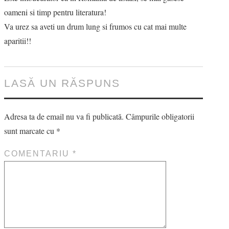
oameni si timp pentru literatura!
Va urez sa aveti un drum lung si frumos cu cat mai multe
aparitii!!
LASĂ UN RĂSPUNS
Adresa ta de email nu va fi publicată.
Câmpurile obligatorii
sunt marcate cu
*
COMENTARIU
*