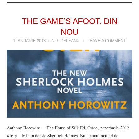
THE GAME’S AFOOT. DIN
NOU
1 IANUARIE 2013
A.R. DELEANU
LEAVE A COMMENT
Anthony Horowitz ― The House of Silk Ed. Orion, paperback, 2012
416 p. Mi-era dor de Sherlock Holmes. Nu de unul nou, ci de