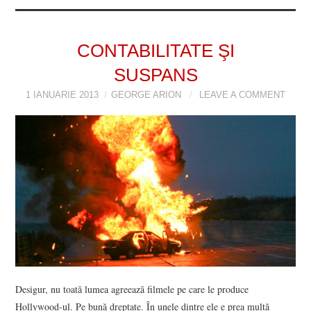
CONTABILITATE ŞI
SUSPANS
1 IANUARIE 2013
GEORGE ARION
LEAVE A COMMENT
Desigur, nu toată lumea agreează filmele pe care le produce
Hollywood-ul. Pe bună dreptate. În unele dintre ele e prea multă