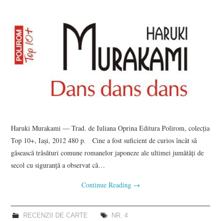
Haruki Murakami ― Trad. de Iuliana Oprina Editura Polirom, colecţia
Top 10+, Iaşi, 2012 480 p. Cine a fost suficient de curios încât să
găsească trăsături comune romanelor japoneze ale ultimei jumătăţi de
secol cu siguranţă a observat că…
Continue Reading
→
RECENZII DE CARTE
NR. 4