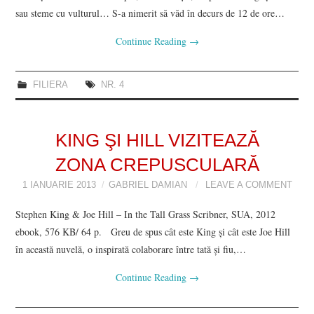
sau steme cu vulturul… S-a nimerit să văd în decurs de 12 de ore…
Continue Reading
→
FILIERA
NR. 4
KING ŞI HILL VIZITEAZĂ
ZONA CREPUSCULARĂ
1 IANUARIE 2013
GABRIEL DAMIAN
LEAVE A COMMENT
Stephen King & Joe Hill – In the Tall Grass Scribner, SUA, 2012
ebook, 576 KB/ 64 p. Greu de spus cât este King şi cât este Joe Hill
în această nuvelă, o inspirată colaborare între tată şi fiu,…
Continue Reading
→