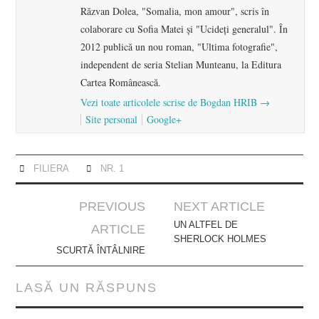
Răzvan Dolea, "Somalia, mon amour", scris în
colaborare cu Sofia Matei şi "Ucideţi generalul". În
2012 publică un nou roman, "Ultima fotografie",
independent de seria Stelian Munteanu, la Editura
Cartea Românească.
Vezi toate articolele scrise de Bogdan HRIB
→
Site personal
Google+
FILIERA
NR. 1
Post
PREVIOUS
NEXT ARTICLE
navigation
UN ALTFEL DE
ARTICLE
SHERLOCK HOLMES
SCURTĂ ÎNTÂLNIRE
LASĂ UN RĂSPUNS