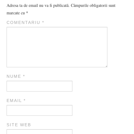
Adresa ta de email nu va fi publicată.
Câmpurile obligatorii sunt
marcate cu
*
COMENTARIU
*
NUME
*
EMAIL
*
SITE WEB