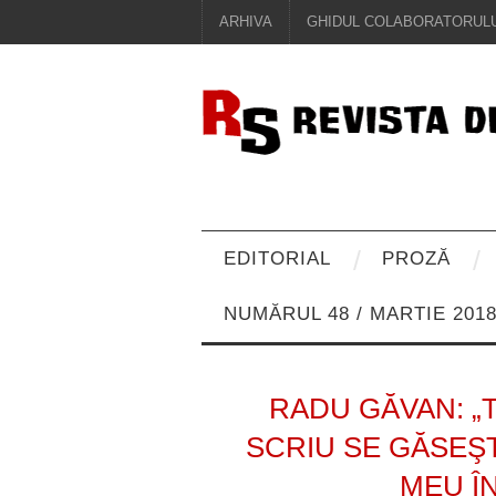
ARHIVA
GHIDUL COLABORATORULU
EDITORIAL
PROZĂ
NUMĂRUL 48 / MARTIE 201
RADU GĂVAN: „
SCRIU SE GĂSEŞT
MEU ÎN