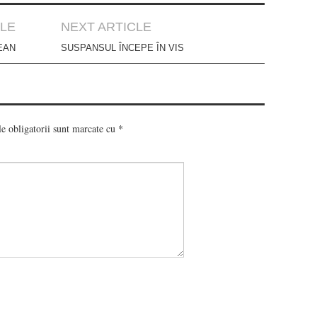
CLE
NEXT ARTICLE
EAN
SUSPANSUL ÎNCEPE ÎN VIS
e obligatorii sunt marcate cu
*