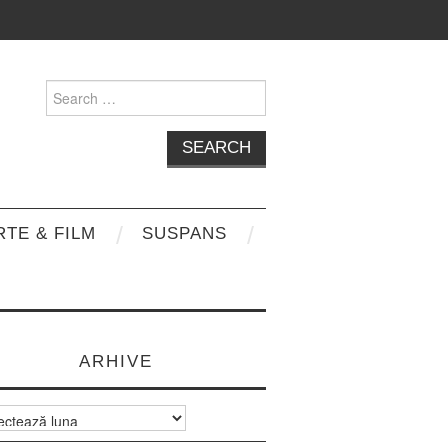
Search
for:
RTE & FILM
SUSPANS
ARHIVE
e