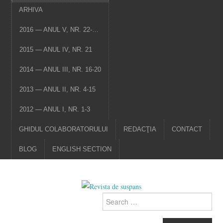
ARHIVA
2016 — ANUL V, NR. 22-…
2015 — ANUL IV, NR. 21
2014 — ANUL III, NR. 16-20
2013 — ANUL II, NR. 4-15
2012 — ANUL I, NR. 1-3
GHIDUL COLABORATORULUI
REDACŢIA
CONTACT
BLOG
ENGLISH SECTION
Search
for: