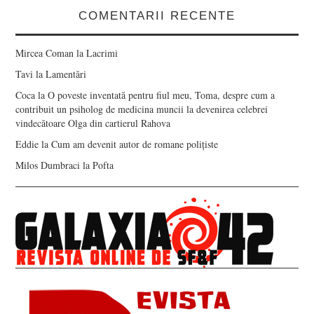
COMENTARII RECENTE
Mircea Coman
la
Lacrimi
Tavi
la
Lamentări
Coca
la
O poveste inventată pentru fiul meu, Toma, despre cum a
contribuit un psiholog de medicina muncii la devenirea celebrei
vindecătoare Olga din cartierul Rahova
Eddie
la
Cum am devenit autor de romane polițiste
Milos Dumbraci
la
Pofta