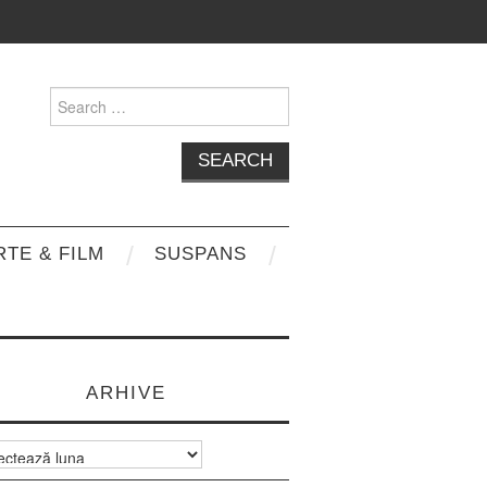
Search
for:
RTE & FILM
SUSPANS
ARHIVE
e