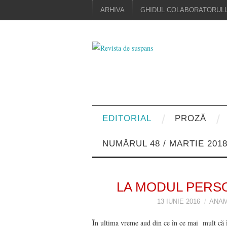
ARHIVA
GHIDUL COLABORATORULU
EDITORIAL
PROZĂ
NUMĂRUL 48 / MARTIE 201
LA MODUL PERS
13 IUNIE 2016
ANAM
În ultima vreme aud din ce în ce mai mult că în