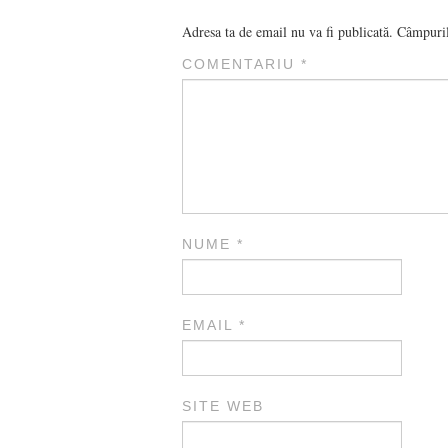
Adresa ta de email nu va fi publicată.
Câmpuril
COMENTARIU
*
NUME
*
EMAIL
*
SITE WEB