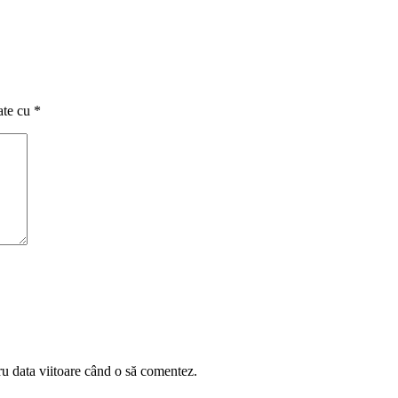
ate cu
*
ru data viitoare când o să comentez.