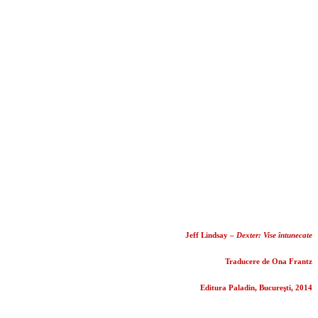
Jeff Lindsay –
Dexter: Vise întunecate
Traducere de Ona Frantz
Editura Paladin, Bucureşti, 2014