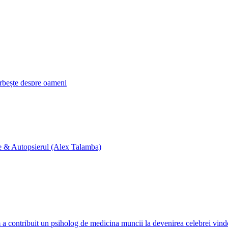
orbește despre oameni
ne & Autopsierul (Alex Talamba)
a contribuit un psiholog de medicina muncii la devenirea celebrei vind