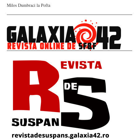
Milos Dumbraci
la
Pofta