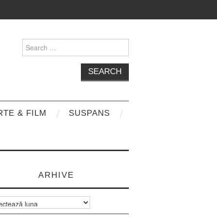
Search
for:
RTE & FILM
SUSPANS
ARHIVE
e