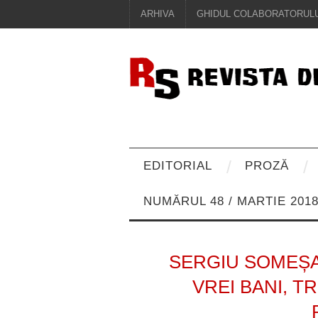
ARHIVA
GHIDUL COLABORATORULU
EDITORIAL
PROZĂ
NUMĂRUL 48 / MARTIE 201
SERGIU SOMEȘA
VREI BANI, T