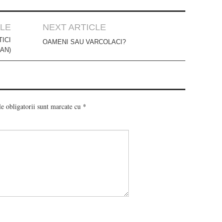
CLE
NEXT ARTICLE
TICI
OAMENI SAU VARCOLACI?
AN)
e obligatorii sunt marcate cu
*