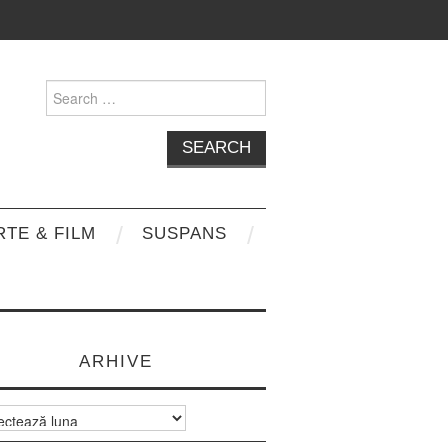
Search
for:
RTE & FILM
SUSPANS
ARHIVE
e