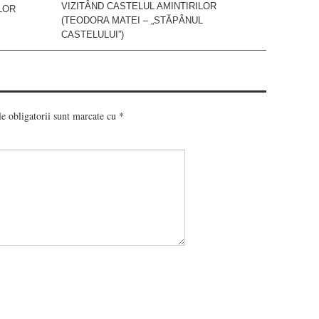
VIZITÂND CASTELUL AMINTIRILOR
LOR
(TEODORA MATEI – „STĂPÂNUL
CASTELULUI”)
e obligatorii sunt marcate cu
*