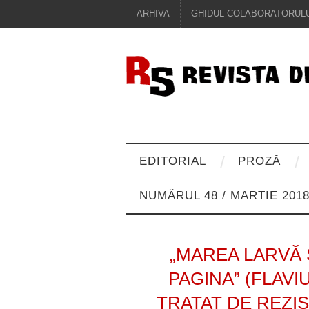
ARHIVA
GHIDUL COLABORATORULU
EDITORIAL
PROZĂ
NUMĂRUL 48 / MARTIE 201
„MAREA LARVĂ 
PAGINA” (FLAVI
TRATAT DE REZI