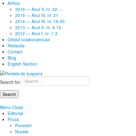
Arhiva
2016 — Anul V, nr. 22-…
2015 — Anul IV, nr. 21
2014 — Anul III, nr. 16-20
2013 — Anul II, nr. 4-15
2012 — Anul I, nr. 1-3
Ghidul colaboratorului
Redacţia
Contact
Blog
English Section
Search for:
Menu
Close
Editorial
Proză
Povestiri
Nuvele