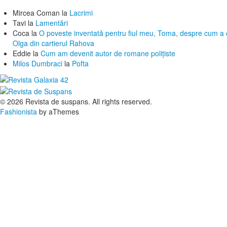
Mircea Coman
la
Lacrimi
Tavi
la
Lamentări
Coca
la
O poveste inventată pentru fiul meu, Toma, despre cum a c
Olga din cartierul Rahova
Eddie
la
Cum am devenit autor de romane polițiste
Milos Dumbraci
la
Pofta
© 2026 Revista de suspans. All rights reserved.
Fashionista
by aThemes