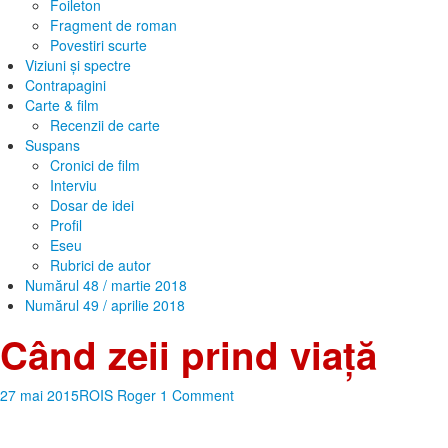
Foileton
Fragment de roman
Povestiri scurte
Viziuni și spectre
Contrapagini
Carte & film
Recenzii de carte
Suspans
Cronici de film
Interviu
Dosar de idei
Profil
Eseu
Rubrici de autor
Numărul 48 / martie 2018
Numărul 49 / aprilie 2018
Când zeii prind viaţă
27 mai 2015
ROIS Roger
1 Comment