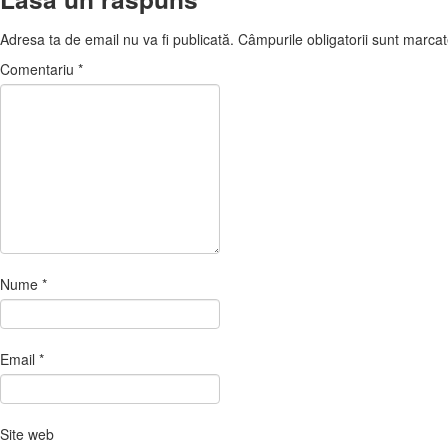
Adresa ta de email nu va fi publicată.
Câmpurile obligatorii sunt marca
Comentariu
*
Nume
*
Email
*
Site web