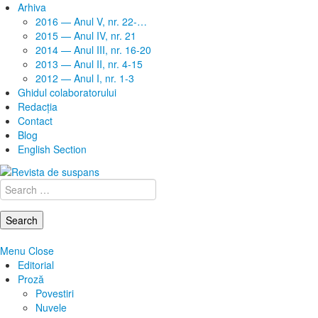
Arhiva
2016 — Anul V, nr. 22-…
2015 — Anul IV, nr. 21
2014 — Anul III, nr. 16-20
2013 — Anul II, nr. 4-15
2012 — Anul I, nr. 1-3
Ghidul colaboratorului
Redacţia
Contact
Blog
English Section
Search
for:
Menu
Close
Editorial
Proză
Povestiri
Nuvele