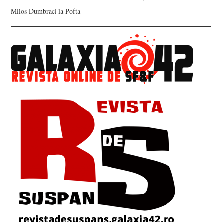
Milos Dumbraci
la
Pofta