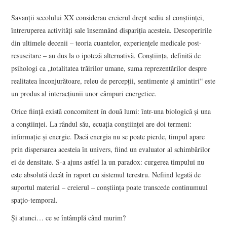
VIZIUNI ȘI SPECTRE
Savanţii secolului XX considerau creierul drept sediu al conştiinţei,
întreruperea activităţi sale însemnând dispariţia acesteia. Descoperirile
CONTRAPAGINI
din ultimele decenii – teoria cuantelor, experienţele medicale post-
resuscitare – au dus la o ipoteză alternativă. Conştiinţa, definită de
CARTE & FILM
psihologi ca „totalitatea trăirilor umane, suma reprezentărilor despre
realitatea înconjurătoare, releu de percepţii, sentimente şi amintiri“ este
SUSPANS
un produs al interacţiunii unor câmpuri energetice.
Orice fiinţă există concomitent în două lumi: într-una biologică şi una
NUMĂRUL 48 /
a conştiinţei. La rândul său, ecuaţia conştiinţei are doi termeni:
informaţie şi energie. Dacă energia nu se poate pierde, timpul apare
MARTIE 2018
prin dispersarea acesteia în univers, fiind un evaluator al schimbărilor
ei de densitate. S-a ajuns astfel la un paradox: curgerea timpului nu
NUMĂRUL 49 /
este absolută decât în raport cu sistemul terestru. Nefiind legată de
suportul material – creierul – conştiinţa poate transcede continumuul
APRILIE 2018
spaţio-temporal.
Şi atunci… ce se întâmplă când murim?