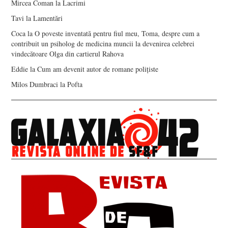
Mircea Coman
la
Lacrimi
Tavi
la
Lamentări
Coca
la
O poveste inventată pentru fiul meu, Toma, despre cum a
contribuit un psiholog de medicina muncii la devenirea celebrei
vindecătoare Olga din cartierul Rahova
Eddie
la
Cum am devenit autor de romane polițiste
Milos Dumbraci
la
Pofta