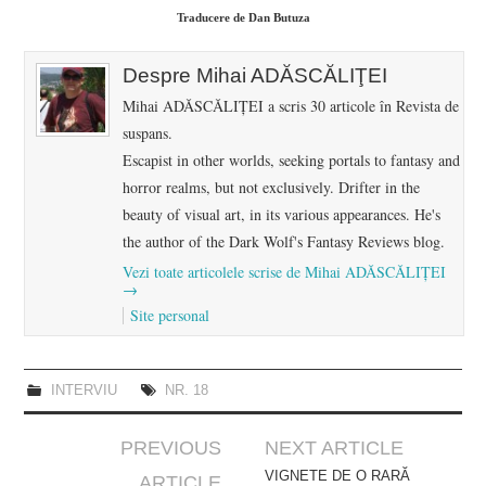
Traducere de Dan Butuza
Despre Mihai ADĂSCĂLIŢEI
Mihai ADĂSCĂLIŢEI a scris 30 articole în Revista de
suspans.
Escapist in other worlds, seeking portals to fantasy and
horror realms, but not exclusively. Drifter in the
beauty of visual art, in its various appearances. He's
the author of the Dark Wolf's Fantasy Reviews blog.
Vezi toate articolele scrise de Mihai ADĂSCĂLIŢEI
→
Site personal
INTERVIU
NR. 18
Post
PREVIOUS
NEXT ARTICLE
navigation
VIGNETE DE O RARĂ
ARTICLE