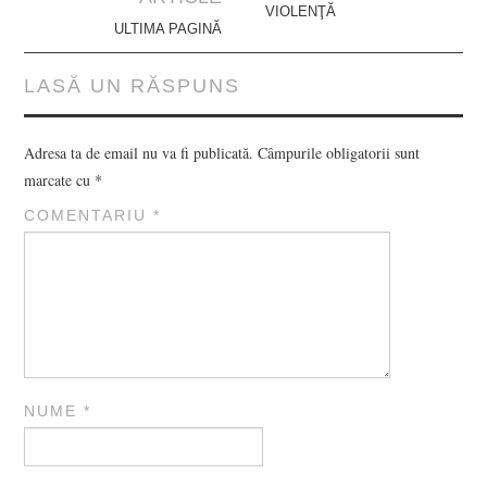
VIOLENŢĂ
ULTIMA PAGINĂ
LASĂ UN RĂSPUNS
Adresa ta de email nu va fi publicată.
Câmpurile obligatorii sunt
marcate cu
*
COMENTARIU
*
NUME
*