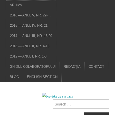
ARHIVA
2016 — ANUL V, NR. 22-…
2015 — ANUL IV, NR. 21
2014 — ANUL III, NR. 16-20
2013 — ANUL II, NR. 4-15
2012 — ANUL I, NR. 1-3
GHIDUL COLABORATORULUI
REDACŢIA
CONTACT
BLOG
ENGLISH SECTION
Search
for: