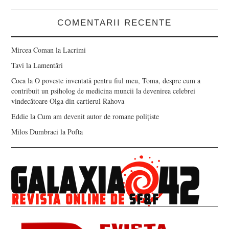
COMENTARII RECENTE
Mircea Coman
la
Lacrimi
Tavi
la
Lamentări
Coca
la
O poveste inventată pentru fiul meu, Toma, despre cum a
contribuit un psiholog de medicina muncii la devenirea celebrei
vindecătoare Olga din cartierul Rahova
Eddie
la
Cum am devenit autor de romane polițiste
Milos Dumbraci
la
Pofta