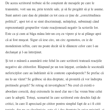
De aceea scriitorul trebuie să fie conștient de mesajele pe care le
transmite, voit sau nu, prin textele sale, și să fie pregătit să și le asume.
Sunt autori care dau de pământ cu tot ceea ce ține de „corectitudinea
politică”, apoi tot ei se simt discriminați, neînțeleși, subminați când
reprezentanții grupurilor vizate reacționează negativ la scrierile lor.
Este ca și cum ai băga mâna într-un coș cu vipere și te-ai plânge apoi
că ai fost mușcat. Sigur că iese circ, un circ zgomotos, cu iz de
mondenism ieftin, care nu poate decât să le dăuneze celor care l-au
declanșat și l-au întreținut.
Și tot o măsură a asumării este felul în care scriitorii tratează reacțiile
negative ale cititorilor. Răspund pe un ton înțepat, cerându-le socoteală
nefericiților care au îndrăznit să le conteste capodoperele? Se prefac că
nu le-au văzut? Se grăbesc să dea dreptate, să promită că vor îndrepta
pretinsele greșeli? Se retrag să investigheze? Nu cred că există o
abordare corectă, deși extremele în mod clar nu-i fac vreun bine celui
care le adoptă. Totuși, scenariul în care scriitorul este deschis față de
critici, în care îl apreciază pe cititor pentru simplul fapt de a-i fi citit
textele, dar nu cu slugărnicie, gata să-i dea dreptate în orice privință, ci