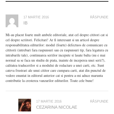
17 MARTIE 2016
RĂSPUNDE
IB
Mi-au placut foarte mult ambele editoriale, atat cel despre cititori cat si
cel despre scriitori. Felicitari! Ar fi interesant si un articol despre
responsabilitatea editurilor: modul (foarte) defectuos de comunicare cu
cititorii (intrebari fara raspunsuri sau cu raspunsuri tip, fara legatura cu
intrabarile tale), continuarea seriilor incepute si lasate balta (nu e mai
normal sa se faca un studiu de piata, inainte de inceperea unei serii?),
calitatea traducerilor si a modului de redactare a unei carti, etc. Sunt
cateva frustrari ale unui cititor care cumpara carti, atat din punctul de
vedere enuntat in editorul anterior cat si pentru a-mi aduce marunta
contributie la cresterea vanzarilor editurilor. Toate cele bune!
17 MARTIE 2016
RĂSPUNDE
CEZARINA NICOLAE