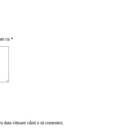
ate cu
*
ru data viitoare când o să comentez.