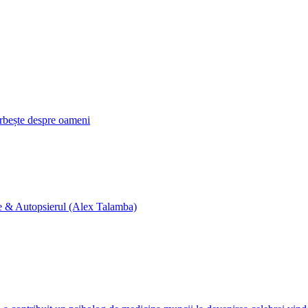
orbește despre oameni
ne & Autopsierul (Alex Talamba)