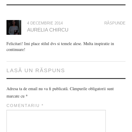
4 DECEMBRIE 2014
RĂSPUNDE
AURELIA CHIRCU
Felicitari! Imi place stilul dvs si temele alese. Multa inspiratie in
continuare!
LASĂ UN RĂSPUNS
Adresa ta de email nu va fi publicată.
Câmpurile obligatorii sunt
marcate cu
*
COMENTARIU
*