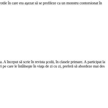
tile în care era aşezat să se profileze ca un monstru contorsionat în
 început să scrie în revista şcolii, în clasele primare. A participat la
pe care le întâlneşte în viaţa de zi cu zi, preferă să abordeze mai des