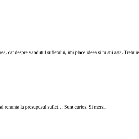
a, cat despre vandutul sufletului, imi place ideea si tu stii asta. Trebu
 ai renunta la presupusul suflet… Sunt curios. Si mersi.