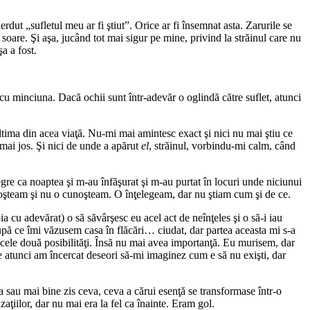
dut „sufletul meu ar fi ştiut”. Orice ar fi însemnat asta. Zarurile se
oare. Şi aşa, jucând tot mai sigur pe mine, privind la străinul care nu
a a fost.
 cu minciuna. Dacă ochii sunt într-adevăr o oglindă către suflet, atunci
ltima din acea viaţă. Nu-mi mai amintesc exact şi nici nu mai ştiu ce
 mai jos. Şi nici de unde a apărut
el
, străinul, vorbindu-mi calm, când
egre ca noaptea şi m-au înfăşurat şi m-au purtat în locuri unde niciunui
unoşteam şi nu o cunoşteam. O înţelegeam, dar nu ştiam cum şi de ce.
oia cu adevărat) o să săvârşesc eu acel act de neînţeles şi o să-i iau
ă ce îmi văzusem casa în flăcări… ciudat, dar partea aceasta mi s-a
e cele două posibilităţi. Însă nu mai avea importanţă. Eu murisem, dar
atunci am încercat deseori să-mi imaginez cum e să nu exişti, dar
sau mai bine zis ceva, ceva a cărui esenţă se transformase într-o
ţiilor, dar nu mai era la fel ca înainte. Eram gol.