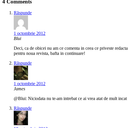
4 Comments
Răspunde
1 octombrie 2012
Blui
Deci, ca de obicei nu am ce comenta in ceea ce priveste redactare
pentru noua revista, bafta in continuare!
Răspunde
1 octombrie 2012
James
@Blui: Niciodata nu te-am intrebat ce ai vrea atat de mult incat
Răspunde