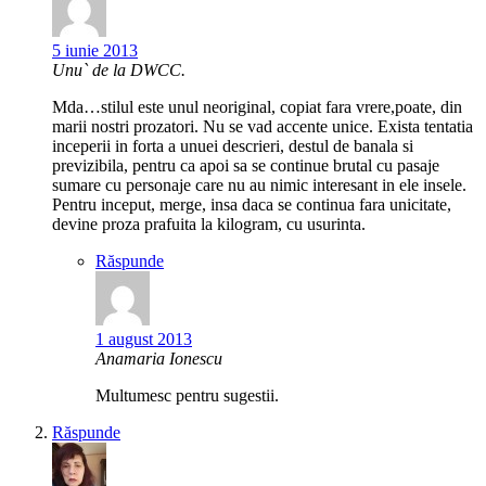
5 iunie 2013
Unu` de la DWCC.
Mda…stilul este unul neoriginal, copiat fara vrere,poate, din
marii nostri prozatori. Nu se vad accente unice. Exista tentatia
inceperii in forta a unuei descrieri, destul de banala si
previzibila, pentru ca apoi sa se continue brutal cu pasaje
sumare cu personaje care nu au nimic interesant in ele insele.
Pentru inceput, merge, insa daca se continua fara unicitate,
devine proza prafuita la kilogram, cu usurinta.
Răspunde
1 august 2013
Anamaria Ionescu
Multumesc pentru sugestii.
Răspunde