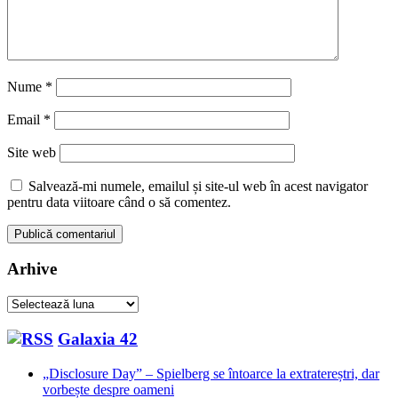
Nume
*
Email
*
Site web
Salvează-mi numele, emailul și site-ul web în acest navigator
pentru data viitoare când o să comentez.
Arhive
Arhive
Galaxia 42
„Disclosure Day” – Spielberg se întoarce la extratereștri, dar
vorbește despre oameni