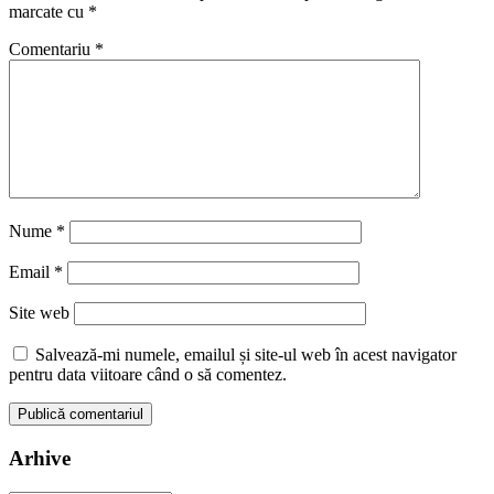
marcate cu
*
Comentariu
*
Nume
*
Email
*
Site web
Salvează-mi numele, emailul și site-ul web în acest navigator
pentru data viitoare când o să comentez.
Arhive