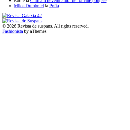
Eddie
la
Cum am devenit autor de romane polițiste
Milos Dumbraci
la
Pofta
© 2026 Revista de suspans. All rights reserved.
Fashionista
by aThemes