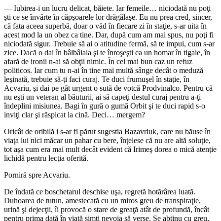
― Iubirea-i un lucru delicat, băiete. Iar femeile… niciodată nu poţi
şti ce se învârte în căpşoarele lor drăgălaşe. Eu nu prea cred, sincer,
că fata aceea superbă, doar o văd în fiecare zi în staţie, s-ar uita în
acest mod la un obez ca tine. Dar, după cum am mai spus, nu poţi fi
niciodată sigur. Trebuie să ai o atitudine fermă, să te impui, cum s-ar
zice. Dacă o dai în bâlbâiala şi te înroşeşti ca un homar în tigaie, în
afară de ironii n-ai să obţii nimic. În cel mai bun caz un refuz
politicos. Iar cum tu n-ai în tine mai multă sânge decât o meduză
leşinată, trebuie să-ţi faci curaj. Te duci frumuşel în staţie, în
Acvariu, şi dai pe gât urgent o sută de votcă Prodvinalco. Pentru că
nu eşti un veteran al băuturii, ai să capeţi destul curaj pentru a-ţi
îndeplini misiunea. Bagi în gură o gumă Orbit şi te duci rapid s-o
inviţi clar şi răspicat la cină. Deci… mergem?
Oricât de oribilă i s-ar fi părut sugestia Bazavriuk, care nu băuse în
viaţa lui nici măcar un pahar cu bere, înţelese că nu are altă soluţie,
tot aşa cum era mai mult decât evident că Irimeş dorea o mică atenţie
lichidă pentru lecţia oferită.
Porniră spre Acvariu.
De îndată ce boschetarul deschise uşa, regretă hotărârea luată.
Duhoarea de tutun, amestecată cu un miros greu de transpiraţie,
urină şi dejecţii, îi provocă o stare de greaţă atât de profundă, încât
pentru prima dată în viaţă simţi nevoia să verse. Se abţinu cu greu,